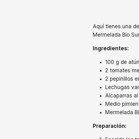
Aquí tienes una d
Mermelada Bio Sun
Ingredientes:
100 g de atú
2 tomates m
2 pepinillos 
Lechugas var
Alcaparras al
Medio pimient
Mermelada Bi
Preparación: