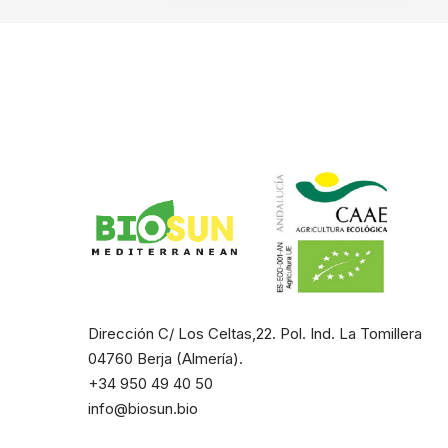
Dirección C/ Los Celtas,22. Pol. Ind. La Tomillera
04760 Berja (Almería).
+34 950 49 40 50
info@biosun.bio