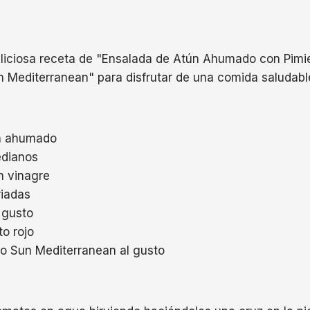
eliciosa receta de "Ensalada de Atún Ahumado con Pimi
 Mediterranean" para disfrutar de una comida saludabl
n ahumado
edianos
en vinagre
iadas
 gusto
o rojo
o Sun Mediterranean al gusto