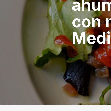
ahum
con 
Medi