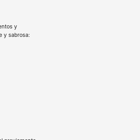
entos y
e y sabrosa: