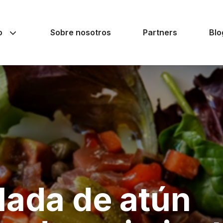
o
Sobre nosotros
Partners
Blo
lada de atún