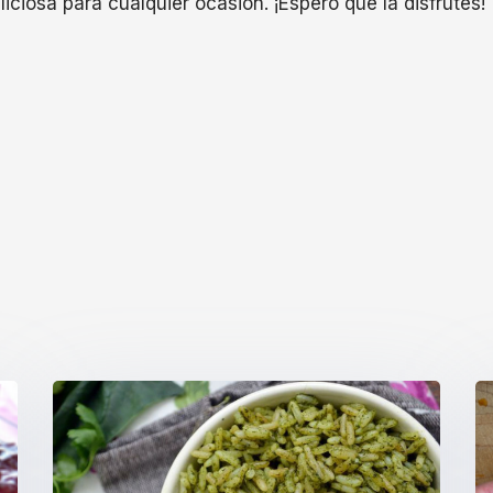
liciosa para cualquier ocasión. ¡Espero que la disfrutes!