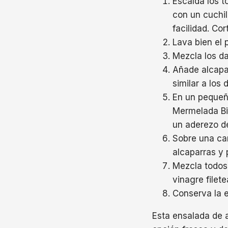
Escalda los t
con un cuchil
facilidad. Co
Lava bien el 
Mezcla los da
Añade alcapa
similar a los
En un pequeñ
Mermelada Bi
un aderezo de
Sobre una ca
alcaparras y 
Mezcla todos 
vinagre filet
Conserva la e
Esta ensalada de 