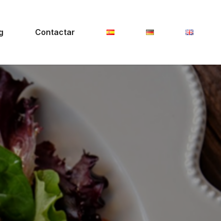
g
Contactar