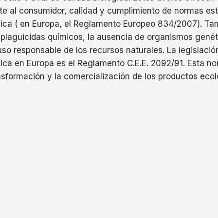
te al consumidor, calidad y cumplimiento de normas est
ica ( en Europa, el Reglamento Europeo 834/2007). Ta
e plaguicidas químicos, la ausencia de organismos gené
so responsable de los recursos naturales. La legislació
ica en Europa es el Reglamento C.E.E. 2092/91. Esta no
nsformación y la comercialización de los productos ecol