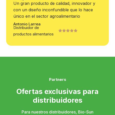
Un gran producto de calidad, innovador y
con un diseño inconfundible que lo hace
único en el sector agroalimentario
Antonio Larrea
Distribuidor de
productos alimentarios
Partners
Ofertas exclusivas para
distribuidores
Para nuestros distribuidores, Bio-Sun