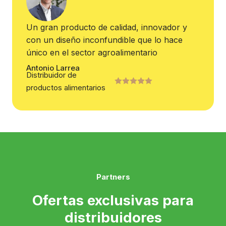
Un gran producto de calidad, innovador y
con un diseño inconfundible que lo hace
único en el sector agroalimentario
Antonio Larrea
Distribuidor de
productos alimentarios
Partners
Ofertas exclusivas para
distribuidores