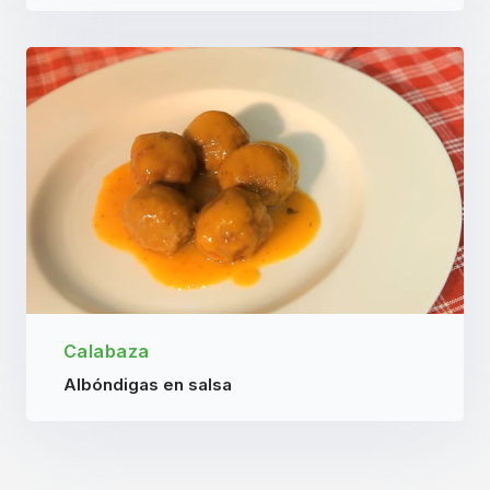
Calabaza
Albóndigas en salsa