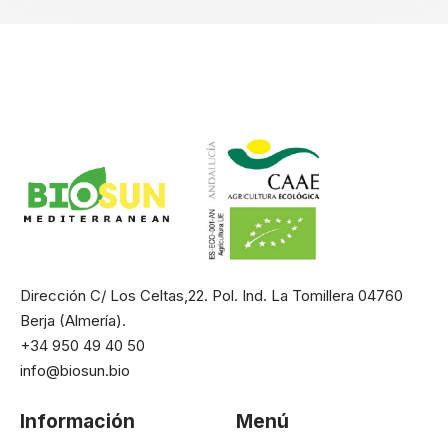
Dirección C/ Los Celtas,22. Pol. Ind. La Tomillera 04760
Berja (Almería).
+34 950 49 40 50
info@biosun.bio
Información
Menú