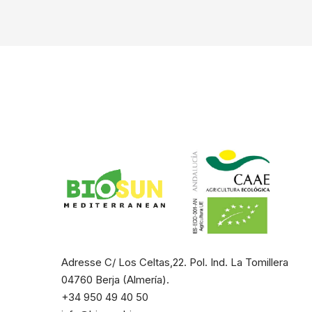
Adresse C/ Los Celtas,22. Pol. Ind. La Tomillera
04760 Berja (Almería).
+34 950 49 40 50