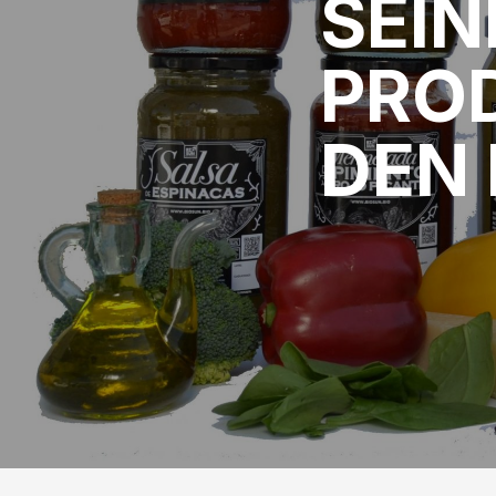
SEIN
PROD
DEN