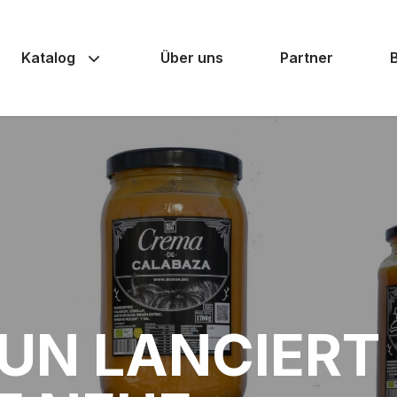
Katalog
Über uns
Partner
UN LANCIERT